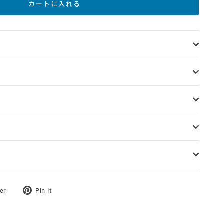
カートに入れる
ツ
Pinterest
er
Pin it
イ
に
ー
ピ