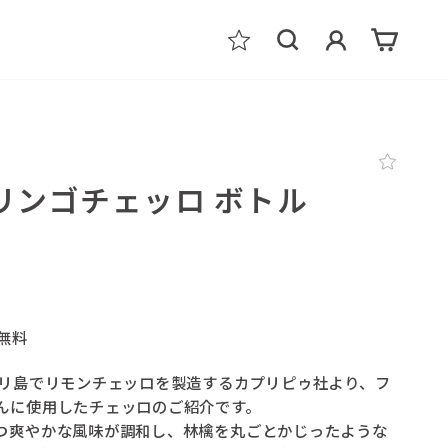
検索
ログイン
カート
リンゴチェッロ ボトル
料無料
プリ島でリモンチェッロを製造するカプリピゥ社より、フ
んに使用したチェッロのご紹介です。
つ爽やかな風味が調和し、林檎を丸ごとかじったような