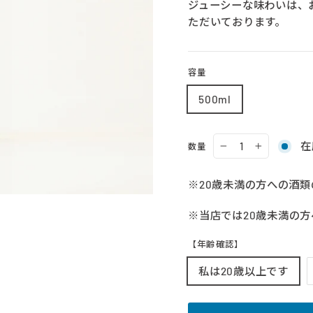
ジューシーな味わいは、
ただいております。
容量
500ml
在
数量
−
+
※20歳未満の方への酒
※当店では20歳未満の
【年齢確認】
私は20歳以上です