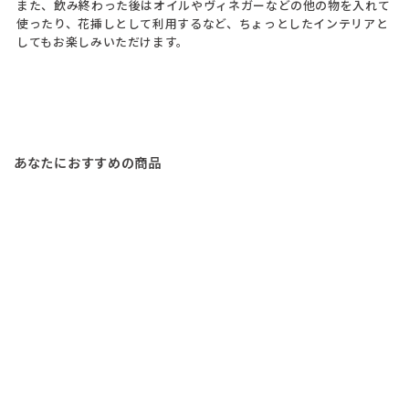
また、飲み終わった後はオイルやヴィネガーなどの他の物を入れて
使ったり、花挿しとして利用するなど、ちょっとしたインテリアと
してもお楽しみいただけます。
あなたにおすすめの商品
カプリピゥ リモンチェッロ 絵
付けボトル 「新ハート 赤」