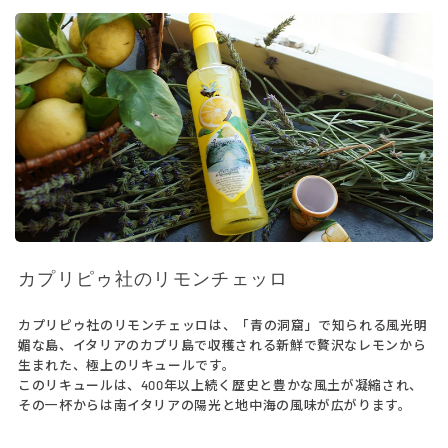
る
カプリピゥ社のリモンチェッロ
カプリピゥ社のリモンチェッロは、「青の洞窟」で知られる風光明
媚な島、イタリアのカプリ島で収穫される新鮮で贅沢なレモンから
生まれた、極上のリキュールです。
このリキュールは、400年以上続く歴史と豊かな風土が凝縮され、
その一杯からは南イタリアの陽光と地中海の風味が広がります。