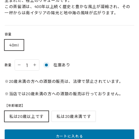
生まれた、極上のリキュールです。
この蒸留酒は、400年以上続く歴史と豊かな風土が凝縮され、その
一杯からは南イタリアの陽光と地中海の風味が広がります。
容量
40ml
在庫あり
数量
−
+
※20歳未満の方への酒類の販売は、法律で禁止されています。
※当店では20歳未満の方への酒類の販売は行っておりません。
【年齢確認】
私は20歳以上です
私は20歳未満です
カートに入れる