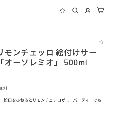
検索
ログイン
カート
リモンチェッロ 絵付けサー
「オーソレミオ」 500ml
料無料
。 蛇口をひねるとリモンチェッロが…！パーティーでも