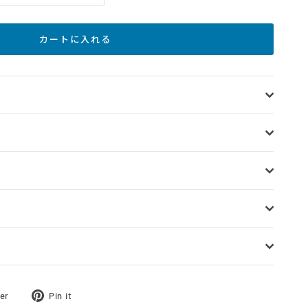
カートに入れる
ツ
Pinterest
er
Pin it