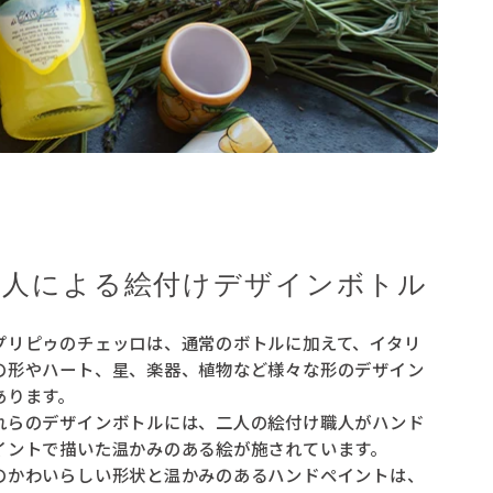
職人による絵付けデザインボトル
プリピゥのチェッロは、通常のボトルに加えて、イタリ
の形やハート、星、楽器、植物など様々な形のデザイン
あります。
れらのデザインボトルには、二人の絵付け職人がハンド
イントで描いた温かみのある絵が施されています。
のかわいらしい形状と温かみのあるハンドペイントは、