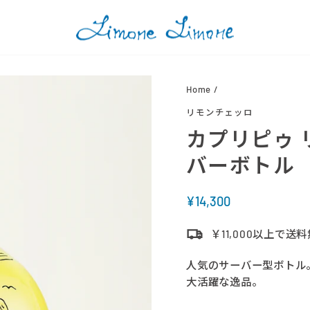
Home
/
リモンチェッロ
カプリピゥ 
バーボトル 
定
¥14,300
価
￥11,000以上で送
人気のサーバー型ボトル
大活躍な逸品。