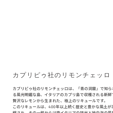
カプリピゥ社のリモンチェッロ
カプリピゥ社のリモンチェッロは、「青の洞窟」で知ら
る風光明媚な島、イタリアのカプリ島で収穫される新鮮
贅沢なレモンから生まれた、極上のリキュールです。
このリキュールは、400年以上続く歴史と豊かな風土が
縮され、その一杯からは南イタリアの陽光と地中海の風